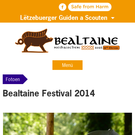
Lëtzebuerger Guiden a Scouten
Menü
Fotoen
Bealtaine Festival 2014